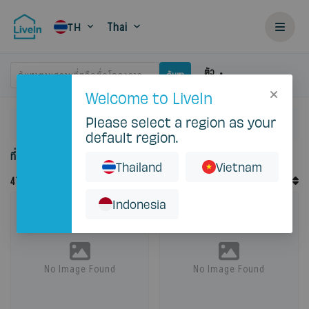
Thai
TH
ตัว
ค้นหาตามสถานที่หรือชื่อโครงการ
ค้นหา
กรอง
Welcome to LiveIn
Please select a region as your
หน้าแรก
เช่า
default region.
ที่พักให้เช่าใน Thailand
Thailand
Vietnam
คำสั่งเริ่มต้น
47
บันทึก
จัดเรียงตาม
Indonesia
No Image Found
No Image Found