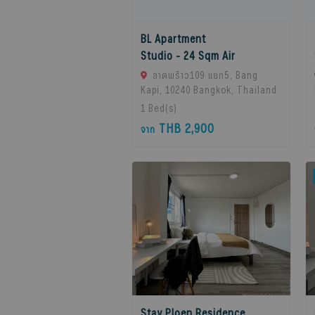
BL Apartment
Studio - 24 Sqm Air
ลาดพร้าว109 แยก5, Bang
Kapi, 10240 Bangkok, Thailand
1
Bed(s)
THB 2,900
จาก
Stay Ploen Residence