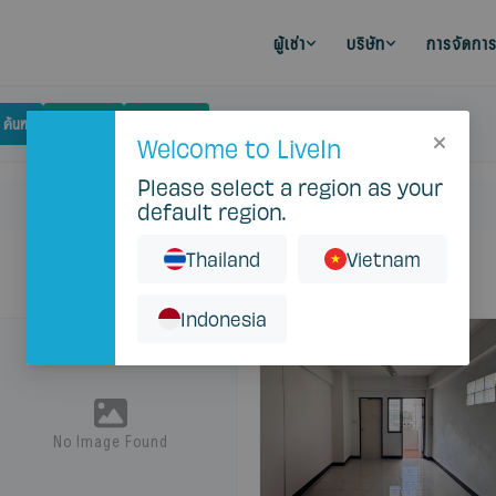
ผู้เช่า
บริษัท
การจัดการ
ค้นหา
งบประมาณ
ตัวกรอง
ชัดเจน
Welcome to LiveIn
Please select a region as your
default region.
Thailand
Vietnam
Indonesia
No Image Found