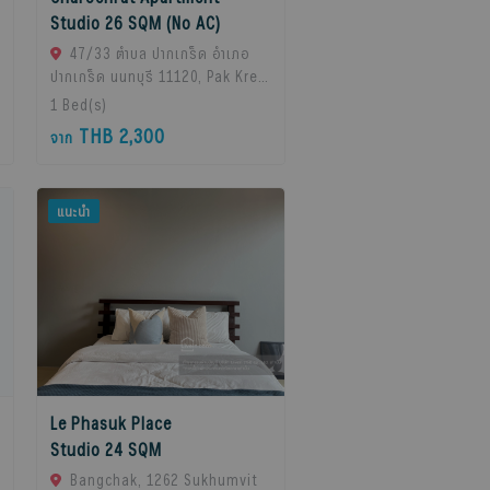
Studio 26 SQM (No AC)
47/33 ตำบล ปากเกร็ด อำเภอ
ปากเกร็ด นนทบุรี 11120, Pak Kret,
11120 Bangkok, Thailand
1
Bed(s)
THB 2,300
จาก
แนะนำ
Le Phasuk Place
Studio 24 SQM
Bangchak, 1262 Sukhumvit