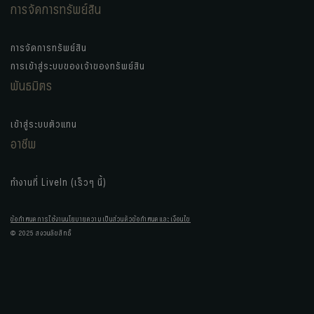
การจัดการทรัพย์สิน
การจัดการทรัพย์สิน
การเข้าสู่ระบบของเจ้าของทรัพย์สิน
พันธมิตร
เข้าสู่ระบบตัวแทน
อาชีพ
ทำงานที่ LiveIn (เร็วๆ นี้)
ข้อกำหนดการใช้งาน
นโยบายความเป็นส่วนตัว
ข้อกำหนดและเงื่อนไข
© 2025 สงวนลิขสิทธิ์